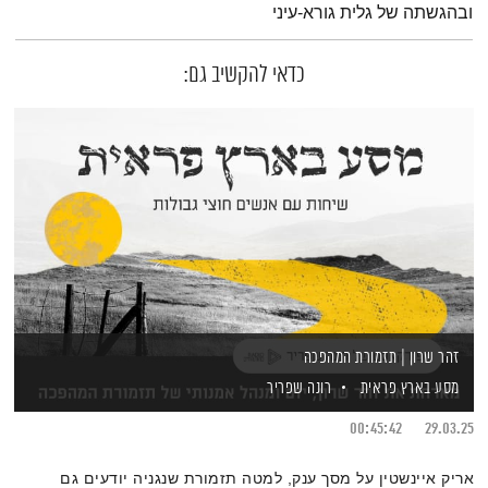
ובהגשתה של גלית גורא-עיני
כדאי להקשיב גם:
זהר שרון | תזמורת המהפכה
מסע בארץ פראית
רונה שפריר
00:45:42
29.03.25
אריק איינשטין על מסך ענק, למטה תזמורת שנגניה יודעים גם