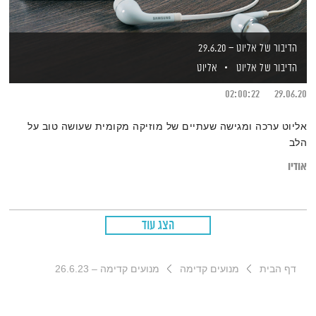
הדיבור של אליוט – 29.6.20
הדיבור של אליוט
אליוט
02:00:22
29.06.20
אליוט ערכה ומגישה שעתיים של מוזיקה מקומית שעושה טוב על
הלב
אודיו
הצג עוד
דף הבית
מנועים קדימה
מנועים קדימה – 26.6.23