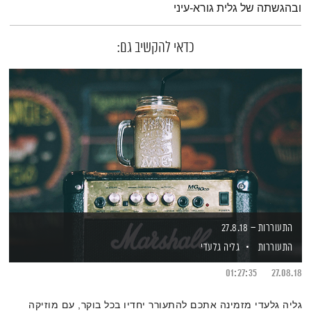
ובהגשתה של גלית גורא-עיני
כדאי להקשיב גם:
התעוררות – 27.8.18
התעוררות
גליה גלעדי
01:27:35
27.08.18
גליה גלעדי מזמינה אתכם להתעורר יחדיו בכל בוקר, עם מוזיקה