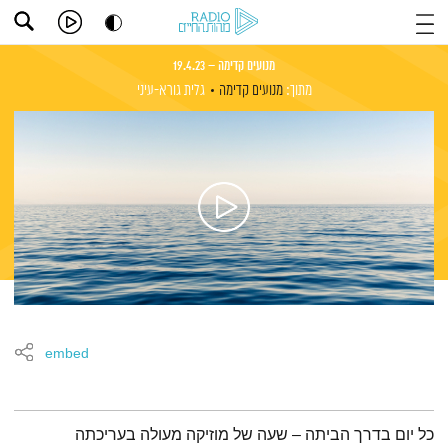
מנועים קדימה – 19.4.23
מתוך:
מנועים קדימה
גלית גורא-עיני
embed
תמצית הפודקאסט
כל יום בדרך הביתה – שעה של מוזיקה מעולה בעריכתה