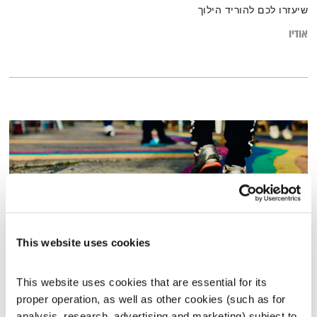
שיעזרו לכם להוריד הילוך
אודיו
This website uses cookies
This website uses cookies that are essential for its 
כל יום מחדש – 28.2.23
proper operation, as well as other cookies (such as for 
כל יום מחדש
אמיר פרי
analysis, research, advertising and marketing) subject to 