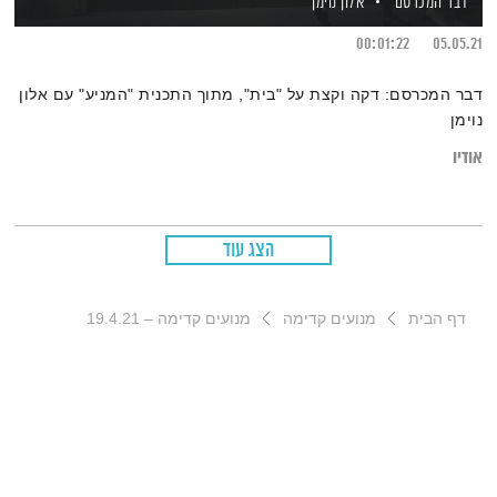
דבר המכרסם
אלון נוימן
00:01:22
05.05.21
דבר המכרסם: דקה וקצת על "בית", מתוך התכנית "המניע" עם אלון
נוימן
אודיו
הצג עוד
דף הבית
מנועים קדימה
מנועים קדימה – 19.4.21