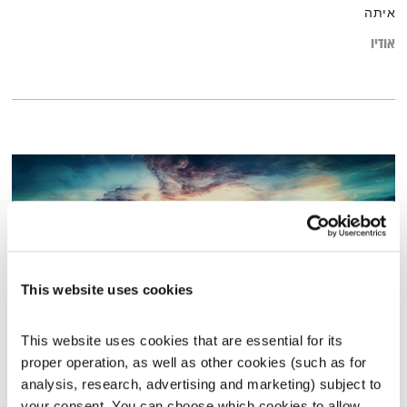
איתה
אודיו
This website uses cookies
This website uses cookies that are essential for its 
proper operation, as well as other cookies (such as for 
התבוננות אקטואלית – 21.3.21
analysis, research, advertising and marketing) subject to 
התבוננות
דליק ווליניץ
ושמואל שאול
your consent. You can choose which cookies to allow. 