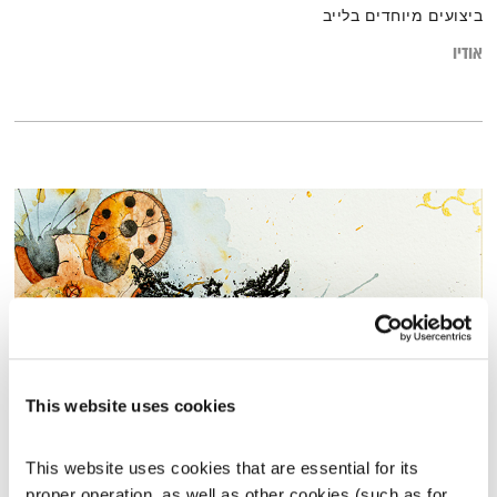
ביצועים מיוחדים בלייב
אודיו
This website uses cookies
אילתור
This website uses cookies that are essential for its 
המניע
אלון נוימן
proper operation, as well as other cookies (such as for 