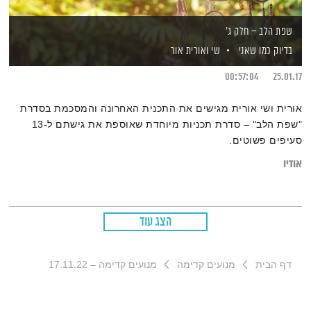
שפת הלב – חלק ג'
בדיוק כמו שאני
שי ואורית אור
00:57:04
25.01.17
אורית ושי אורית מגישים את התכנית האחרונה והמסכמת בסדרת
"שפת הלב" – סדרת תכניות מיוחדת שאוספת את גישתם ל-13
סעיפים פשוטים.
אודיו
הצג עוד
דף הבית
מנועים קדימה
מנועים קדימה – 17.11.22