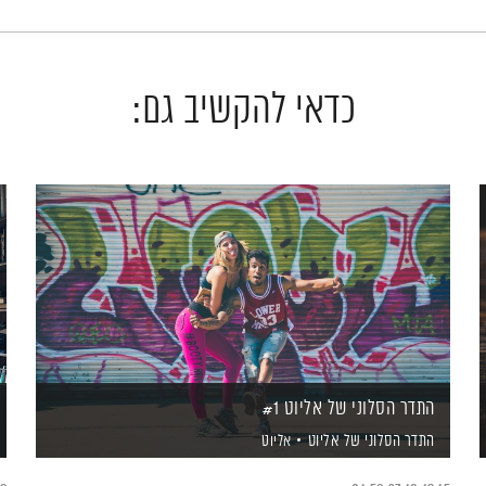
כדאי להקשיב גם:
התדר הסלוני של אליוט #1
התדר הסלוני של אליוט
אליוט