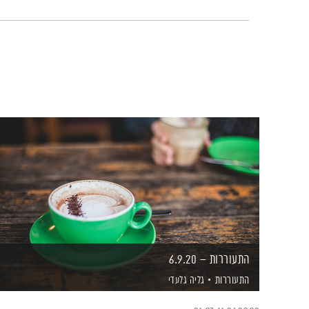
התעוררות – 6.9.20
התעוררות
גליה גלעדי