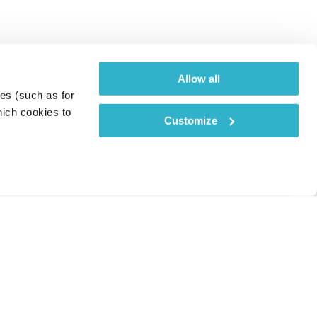
Allow all
es (such as for 
ich cookies to 
Customize