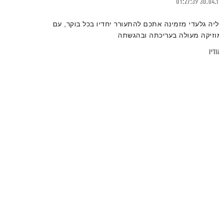
01:27:39
30.04.
ליה גלעדי מזמינה אתכם להתעורר יחדיו בכל בוקר, עם
וזיקה מעולה בעריכתה ובהגשתה
דיו