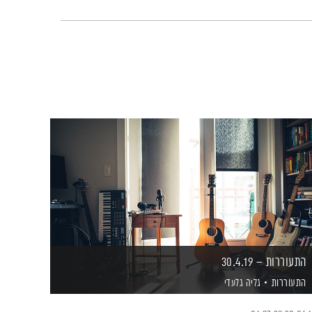
התעוררות – 30.4.19
התעוררות
גליה גלעדי