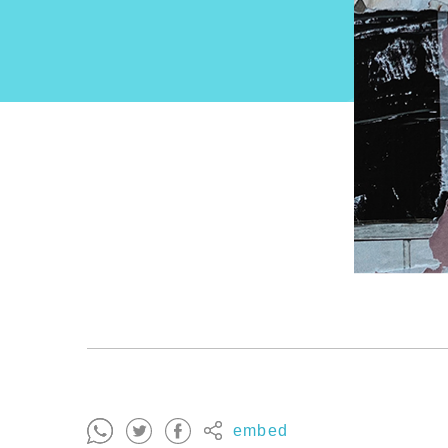
embed