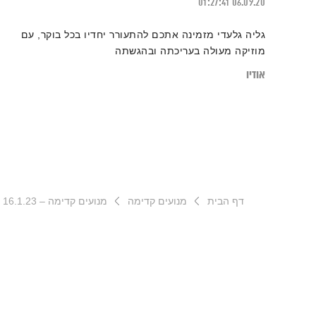
01:27:41
06.09.20
גליה גלעדי מזמינה אתכם להתעורר יחדיו בכל בוקר, עם
מוזיקה מעולה בעריכתה ובהגשתה
אודיו
דף הבית
מנועים קדימה
מנועים קדימה – 16.1.23