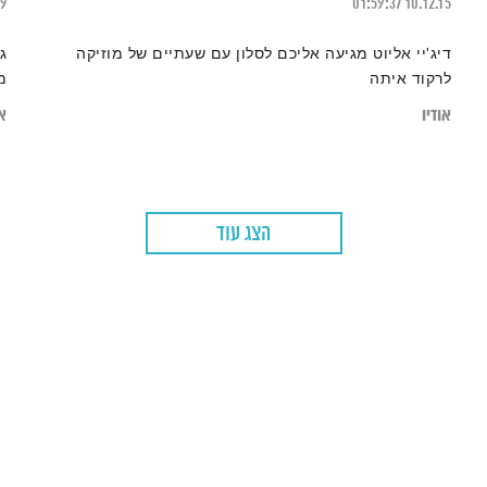
19
01:59:37
10.12.15
דיג'יי אליוט מגיעה אליכם לסלון עם שעתיים של מוזיקה
ג
לרקוד איתה
מ
אודיו
או
הצג עוד