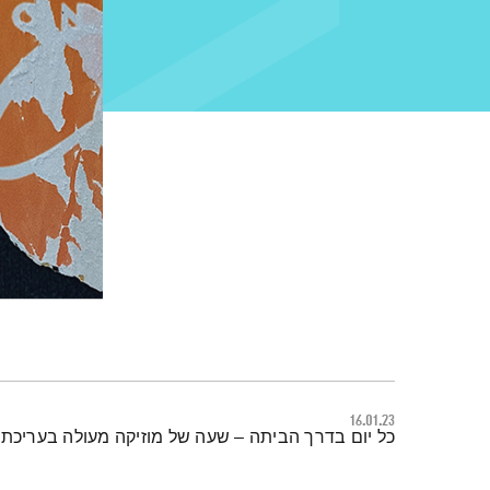
16.01.23
תמצית הפודקאסט
כל יום בדרך הביתה – שעה של מוזיקה מעולה בעריכתה