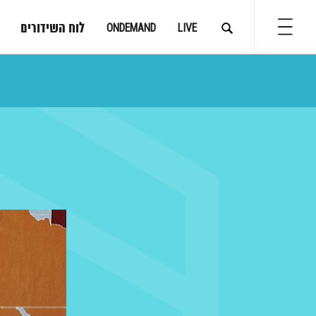
לוח השידורים
ONDEMAND
LIVE