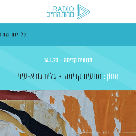
כל יום מח
מנועים קדימה – 16.1.23
מתוך:
מנועים קדימה
גלית גורא-עיני