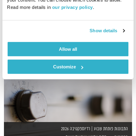
Read more details in 
our privacy policy
.
שעתיים של מוזיקה מעולה לבוקר, בעריכת ובהגשת אמיר פרי
אודיו
Show details
Allow all
Customize
התבוננות פותחת שבוע | רדיוספקטיבה 2026