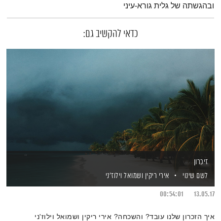
ובהגשתה של גלית גורא-עיני
כדאי להקשיב גם:
זיכרון
לשם שינוי
אירי ריקין
ושמואל וילוז'ני
00:54:01
13.05.17
איך הזכרון שלנו עובד? והשכחה? אירי ריקין ושמואל וילוז'ני