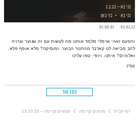
בני בא – 2.2.22
בני בא
בני בשן
01:00:01
02.02.22
והפעם זאהי ארמלי מלמד אותנו מה לעשות עם זה שנוער וצרויה
להב מביאה לנו קארבר מהתנור הבוער. ומוסיקה? פלא אופף פלא.
ואלוהים? איתנו. ויופי. טפו עלינו
אודיו
הצג עוד
דף הבית
מנועים קדימה
מנועים קדימה – 13.10.20