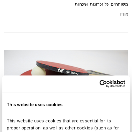
משוחחים על זכרונות ושכחות.
אודיו
This website uses cookies
פה זה טוב עם עמית דנציגר
This website uses cookies that are essential for its 
פה זה טוב
לירון תאני
proper operation, as well as other cookies (such as for 