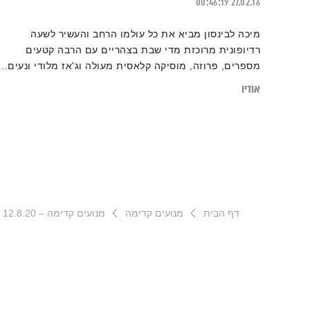
00:46:19
27.02.16
מיכה לבינסון מביא את כל עולמו הרחב והעשיר לשעה
רדיופונית מרוכזת מדי שבת בצהריים עם הרבה קטעים
מספרים, פרוזה, מוסיקה קלאסית מעולה וג'אז מלודי ונעים…
אודיו
דף הבית
מנועים קדימה
מנועים קדימה – 12.8.20