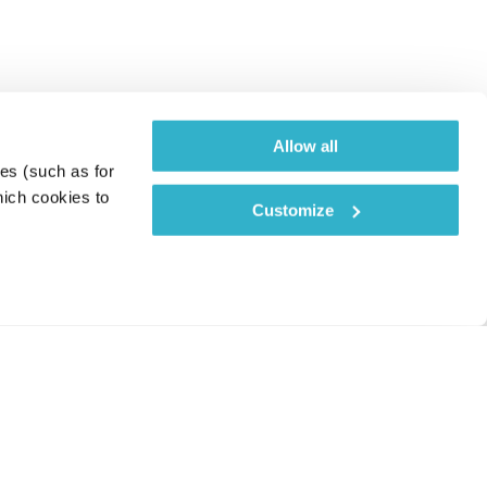
Allow all
es (such as for 
ich cookies to 
Customize