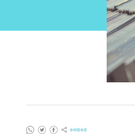
embed