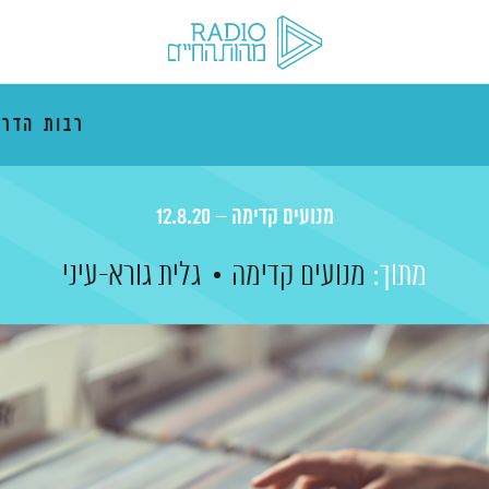
רבות הדרכ
מנועים קדימה – 12.8.20
מתוך:
מנועים קדימה
גלית גורא-עיני