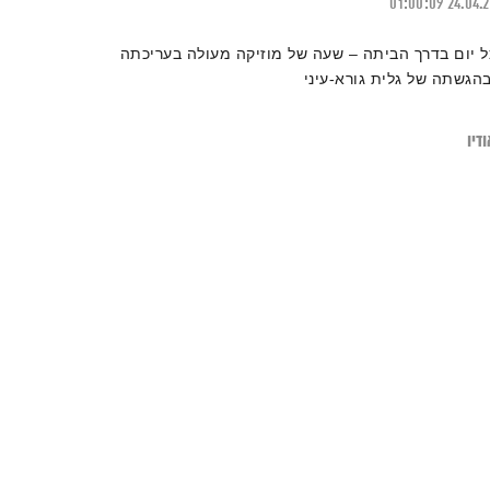
01:00:09
24.04.
ל יום בדרך הביתה – שעה של מוזיקה מעולה בעריכתה
בהגשתה של גלית גורא-עיני
דיו