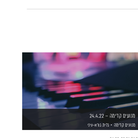
מנועים קדימה – 24.4.22
מנועים קדימה
גלית גורא-עיני