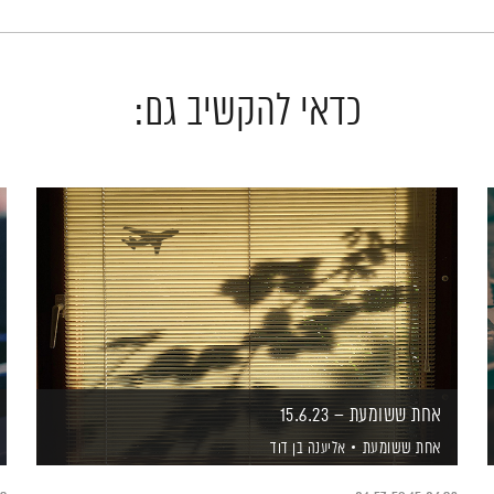
כדאי להקשיב גם:
אחת ששומעת – 15.6.23
אחת ששומעת
אליענה בן דוד