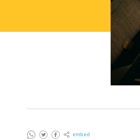
embed