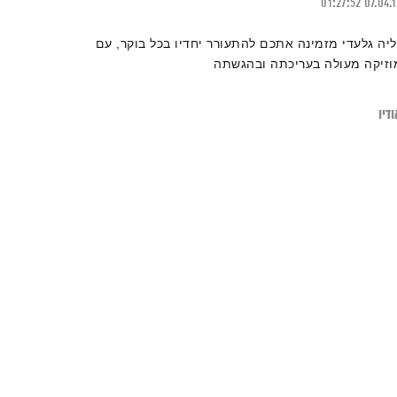
01:27:52
07.04.
ליה גלעדי מזמינה אתכם להתעורר יחדיו בכל בוקר, עם
וזיקה מעולה בעריכתה ובהגשתה
דיו