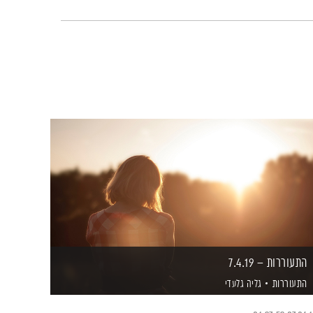
התעוררות – 7.4.19
התעוררות
גליה גלעדי