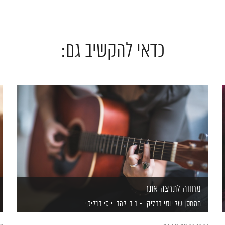
כדאי להקשיב גם:
מחווה לתרצה אתר
המחסן של יוסי בבליקי
רובן להב
ויוסי בבליקי