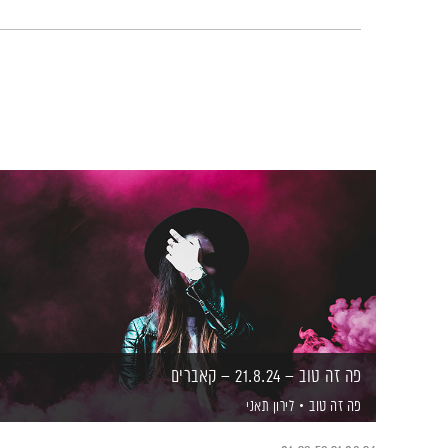
פה זה טוב – 21.8.24 – קאברים
פה זה טוב
לירון תאני