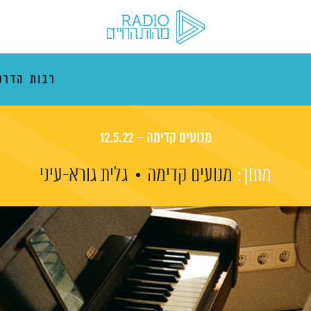
רבות הדרכ
מנועים קדימה – 12.5.22
מתוך:
מנועים קדימה
גלית גורא-עיני