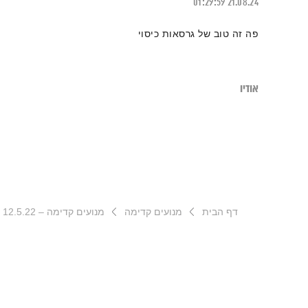
01:29:59
21.08.24
פה זה טוב של גרסאות כיסוי
אודיו
דף הבית
מנועים קדימה
מנועים קדימה – 12.5.22