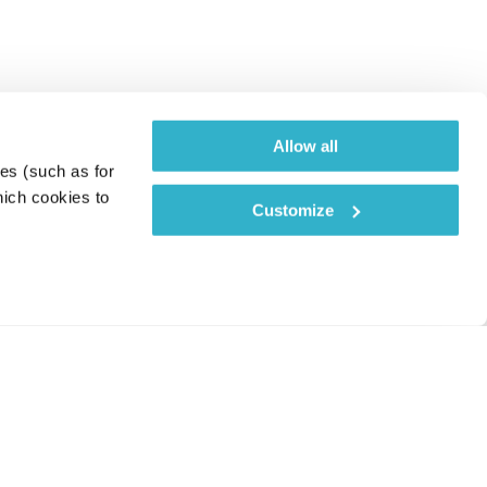
Allow all
es (such as for 
ich cookies to 
Customize