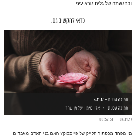
ובהגשתה של גלית גורא-עיני
כדאי להקשיב גם:
תמיכה טכנית – 6.11.17
תמיכה טכנית
אלון נוימן
ויעל מן שחר
00:57:51
06.11.17
מי מפחד מכפתור הלייק של פייסבוק? האם בני האדם מאבדים