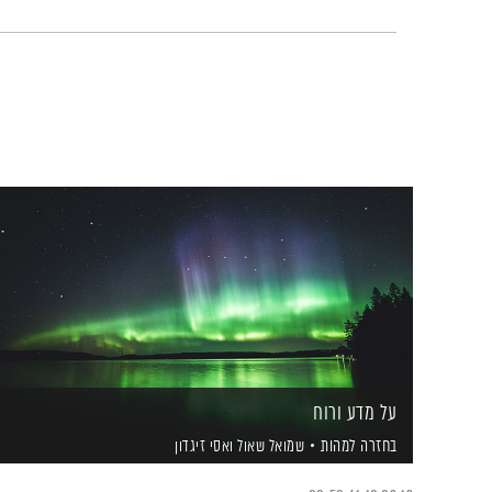
על מדע ורוח
בחזרה למהות
שמואל שאול
ואסי זיגדון