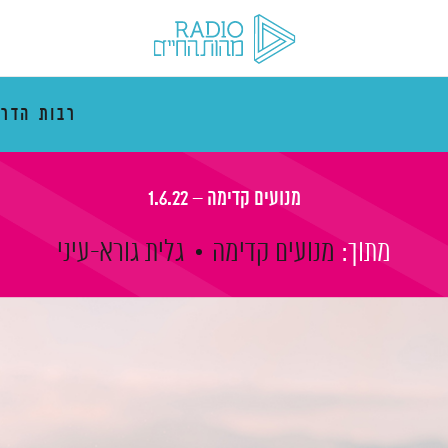
רבות הדרכ
מנועים קדימה – 1.6.22
מתוך:
מנועים קדימה
גלית גורא-עיני