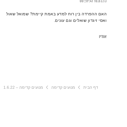
00:59:41
10.03.13
האם ההפרדה בין רוח למדע באמת קיימת? שמואל שאול
ואסי זיגדון שואלים וגם עונים.
אודיו
דף הבית
מנועים קדימה
מנועים קדימה – 1.6.22