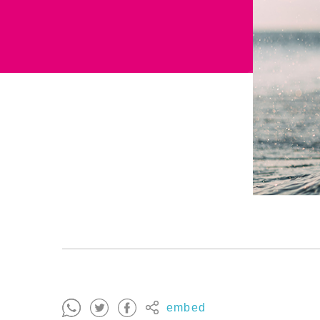
embed