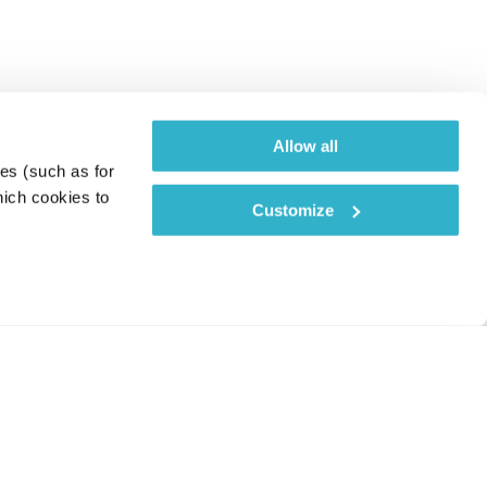
Allow all
es (such as for 
ich cookies to 
Customize