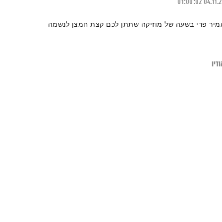
01:00:02
04.11.
מיר פרי בשעה של מוזיקה שתתן לכם קצת חמצן לנשמה
דיו