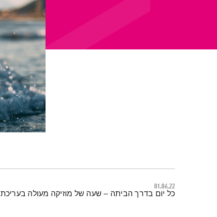
01.06.22
תמצית הפודקאסט
כל יום בדרך הביתה – שעה של מוזיקה מעולה בעריכתה