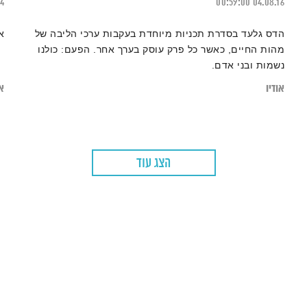
24
00:59:00
04.08.16
הדס גלעד בסדרת תכניות מיוחדת בעקבות ערכי הליבה של
א
מהות החיים, כאשר כל פרק עוסק בערך אחר. הפעם: כולנו
נשמות ובני אדם.
אודיו
או
הצג עוד