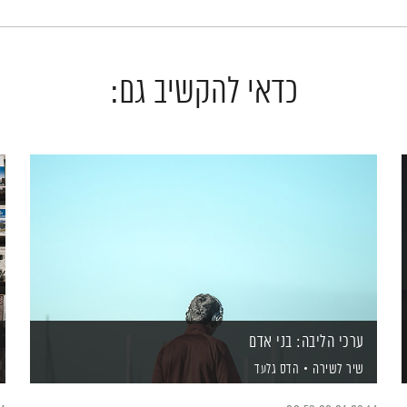
כדאי להקשיב גם:
ערכי הליבה: בני אדם
שיר לשירה
הדס גלעד