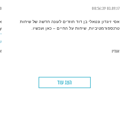
20
00:56:39
03.09.17
אסי זיגדון ונטאלי בן דוד חוזרים לעונה חדשה של שיחות
טרנספורמטיביות, שיחות על החיים – כאן ועכשיו.
bassy
"
ש
אודיו
או
הצג עוד