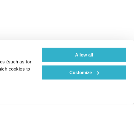
Allow all
es (such as for 
ich cookies to 
Customize