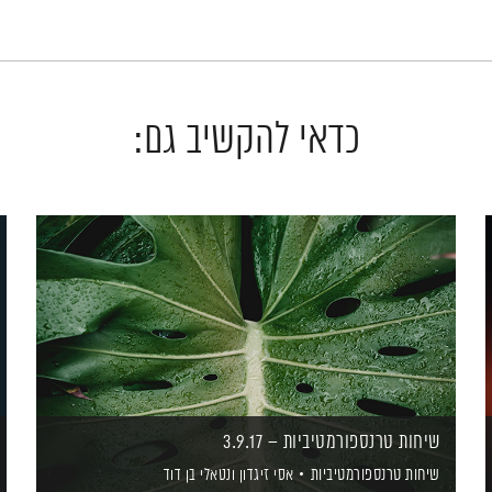
כדאי להקשיב גם:
שיחות טרנספורמטיביות – 3.9.17
שיחות טרנספורמטיביות
אסי זיגדון
ונטאלי בן דוד