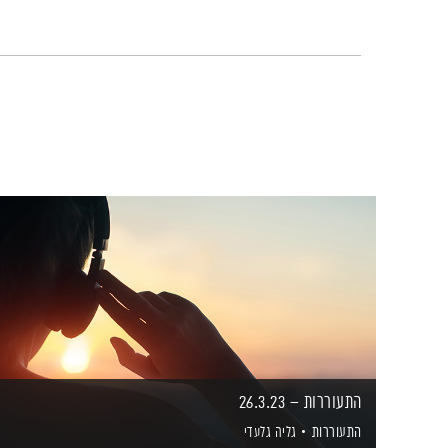
התעוררות – 26.3.23
התעוררות
גליה גלעדי