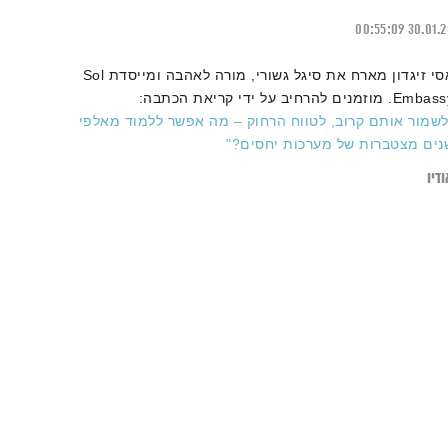
00:55:09
30.01.
אסי זיגדון מארח את סיגל גשורי, מורה לאהבה ומייסדת Sol
Em. מוזמנים להרחיב על ידי קריאת הכתבה:
לשמור אותם קרוב, לטווח הרחוק – מה אפשר ללמוד מאלפי
נים מצטברות של מערכות יחסים?"
דיו