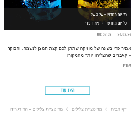
כל יום מחדש – 24.3.24
כל יום מחדש
אמיר פרי
00:59:37
24.03.24
אמיר פרי בשעה של מוזיקה שתתן לכם קצת חמצן לנשמה, והבוקר
– קאברים שהצליחו יותר מהמקור!
אודיו
הצג עוד
דף הבית
מדיטציית צלילים
מדיטציית צלילים – הדידג'רידו