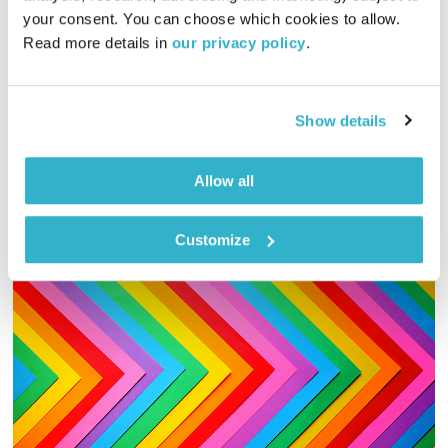
01:27:32
21.01.20
your consent. You can choose which cookies to allow. 
Read more details in 
our privacy policy
.
גליה גלעדי מזמינה אתכם להתעורר יחדיו בכל בוקר, עם מוזיקה
מעולה
אודיו
Show details
Allow all
Customize