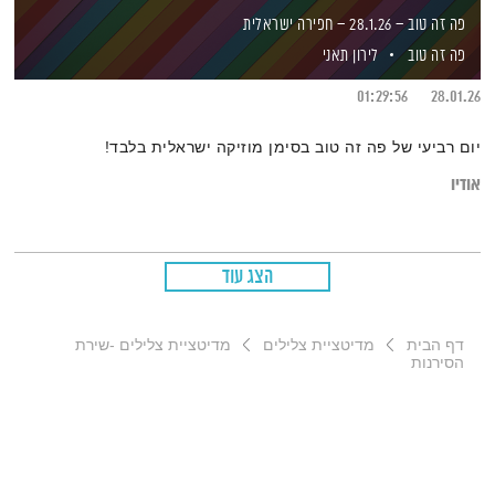
פה זה טוב – 28.1.26 – חפירה ישראלית
פה זה טוב
לירון תאני
01:29:56
28.01.26
יום רביעי של פה זה טוב בסימן מוזיקה ישראלית בלבד!
אודיו
הצג עוד
דף הבית
מדיטציית צלילים
מדיטציית צלילים -שירת
הסירנות