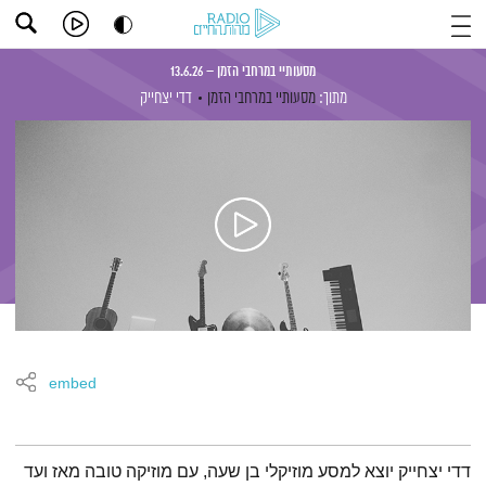
מסעותיי במרחבי הזמן – 13.6.26
מתוך:
מסעותיי במרחבי הזמן
דדי יצחייק
embed
תמצית הפודקאסט
דדי יצחייק יוצא למסע מוזיקלי בן שעה, עם מוזיקה טובה מאז ועד