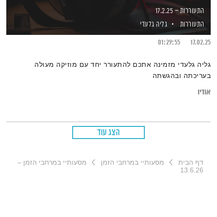
התעוררות – 17.2.25
התעוררות
גליה גלעדי
01:29:55
17.02.25
גליה גלעדי מזמינה אתכם להתעורר יחד עם מוזיקה מעולה
בעריכתה ובהגשתה
אודיו
הצג עוד
דף הבית
מסעותיי במרחבי הזמן
מסעותיי במרחבי הזמן –
13.6.26