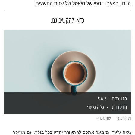
היום. והפעם – ספיישל סיאטל של שנות התשעים
כדאי להקשיב גם:
התעוררות – 5.8.21
התעוררות
גליה גלעדי
01:17:02
05.08.21
גליה גלעדי מזמינה אתכם להתעורר יחדיו בכל בוקר, עם מוזיקה