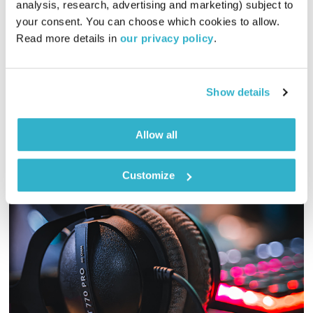
analysis, research, advertising and marketing) subject to 
01:31:13
14.11.24
your consent. You can choose which cookies to allow. 
Read more details in 
our privacy policy
.
גליה גלעדי מזמינה אתכם להתעורר יחד עם מוזיקה מעולה
בעריכתה ובהגשתה
אודיו
Show details
Allow all
Customize