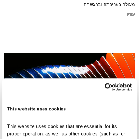
מעולה בעריכתה ובהגשתה
אודיו
This website uses cookies
התעוררות – 14.11.24
This website uses cookies that are essential for its 
התעוררות
גליה גלעדי
proper operation, as well as other cookies (such as for 