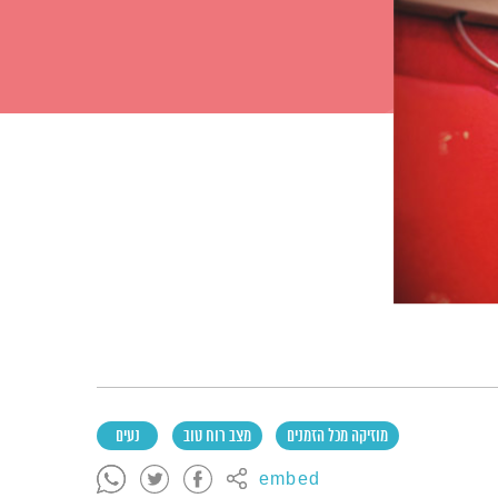
מוזיקה מכל הזמנים
מצב רוח טוב
נעים
embed