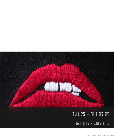
פה זה טוב – 17.11.25
פה זה טוב
לירון תאני