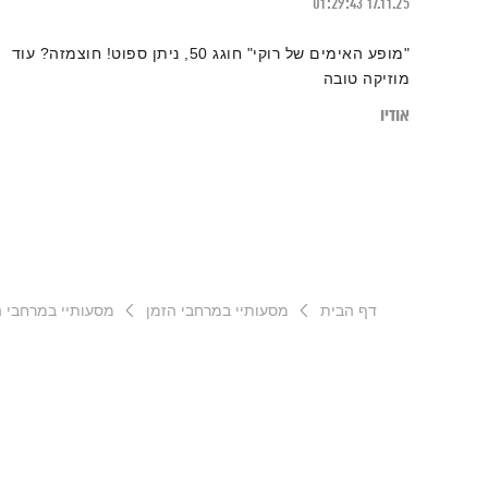
01:29:43
17.11.25
"מופע האימים של רוקי" חוגג 50, ניתן ספוט! חוצמזה? עוד
מוזיקה טובה
אודיו
דף הבית
מסעותיי במרחבי הזמן
מסעותיי במרחבי הזמן – 