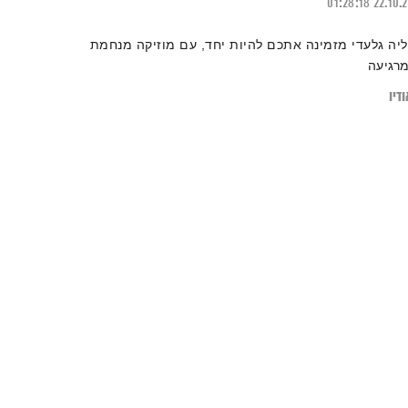
01:28:18
22.10.
ליה גלעדי מזמינה אתכם להיות יחד, עם מוזיקה מנחמת
מרגיעה
דיו