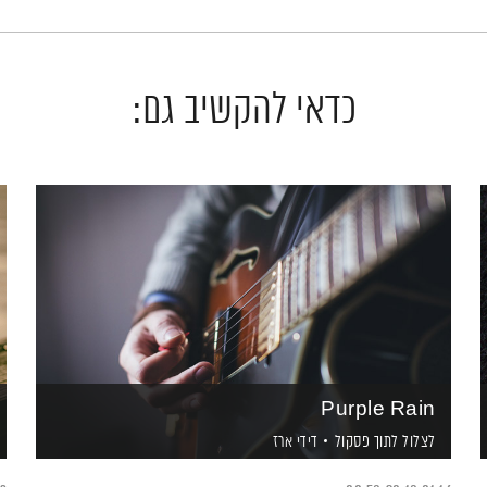
כדאי להקשיב גם:
Purple Rain
לצלול לתוך פסקול
דידי ארז