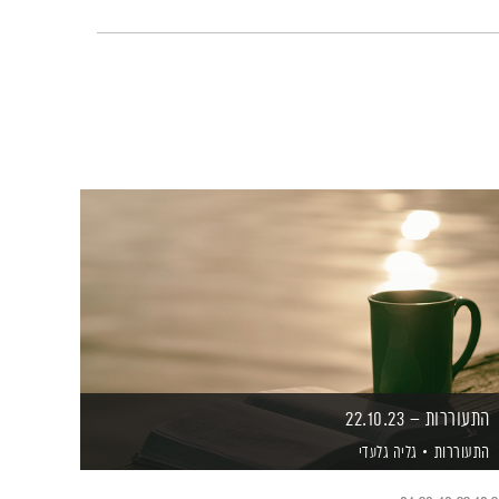
התעוררות – 22.10.23
התעוררות
גליה גלעדי