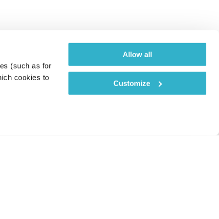
Allow all
es (such as for 
ich cookies to 
Customize