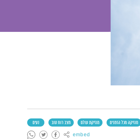
מוזיקה מכל הזמנים
מוזיקת עולם
מצב רוח טוב
נעים
embed