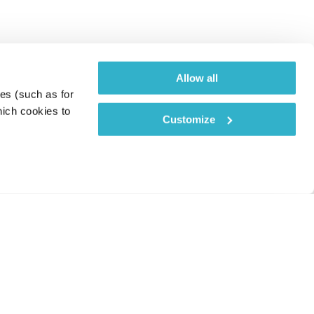
Allow all
es (such as for 
ich cookies to 
Customize