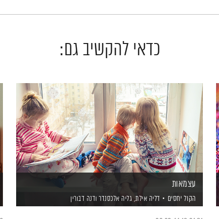
כדאי להקשיב גם:
עצמאות
הקול יחסים
דליה אילת,
גליה אלכסנדר
ודנה דבורין