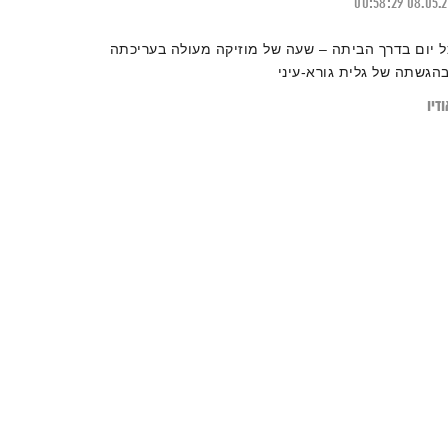
00:58:29
08.05.
ל יום בדרך הביתה – שעה של מוזיקה מעולה בעריכתה
בהגשתה של גלית גורא-עיני
דיו