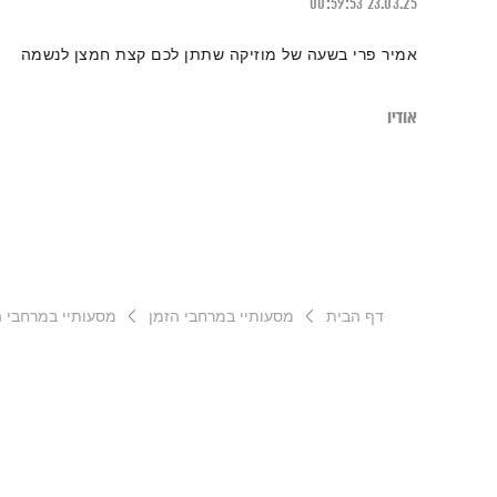
00:59:53
23.03.25
אמיר פרי בשעה של מוזיקה שתתן לכם קצת חמצן לנשמה
אודיו
דף הבית
מסעותיי במרחבי הזמן
מסעותיי במרחבי הזמן – 