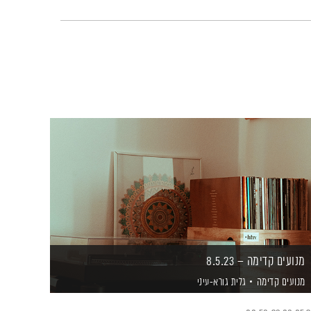
מנועים קדימה – 8.5.23
מנועים קדימה
גלית גורא-עיני