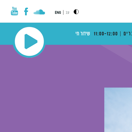
|
עב
ENG
רים
11:00-12:00
שידור חי