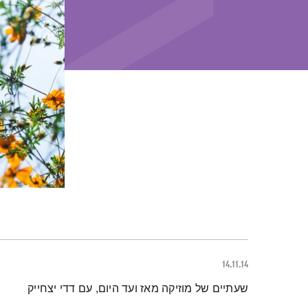
14.11.14
תמצית הפודקאסט
שעתיים של מוזיקה מאז ועד היום, עם דדי יצחייק