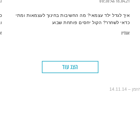
23
00:30:46
18.04.21
איך לגדל ילד עצמאי? מה החשיבות בחינוך לעצמאות ומתי
כ
כדאי לשחרר? הקול יחסים פותחת שבוע
ו
אודיו
או
הצג עוד
14.11.14