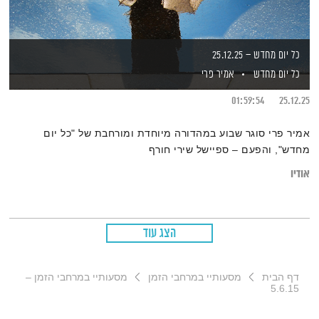
כל יום מחדש – 25.12.25
כל יום מחדש
אמיר פרי
01:59:54
25.12.25
אמיר פרי סוגר שבוע במהדורה מיוחדת ומורחבת של "כל יום
מחדש", והפעם – ספיישל שירי חורף
אודיו
הצג עוד
דף הבית
מסעותיי במרחבי הזמן
מסעותיי במרחבי הזמן –
5.6.15