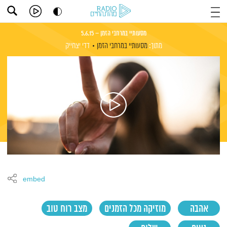
מסעותיי במרחבי הזמן – 5.6.15
מתוך:
מסעותיי במרחבי הזמן
דדי יצחייק
embed
אהבה
מוזיקה מכל הזמנים
מצב רוח טוב