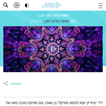
מסעותיי במרחבי הזמן – 7.6.25
מתוך:
מסעותיי במרחבי הזמן
דדי יצחייק
embed
תמצית הפודקאסט
דדי יצחייק יוצא למסע מוזיקלי בן שעה, עם מוזיקה טובה מאז ועד