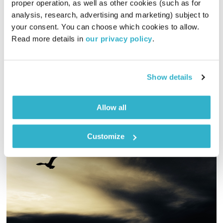
התעוררות
גליה גלעדי
proper operation, as well as other cookies (such as for 
analysis, research, advertising and marketing) subject to 
01:28:51
02.03.25
your consent. You can choose which cookies to allow. 
Read more details in 
our privacy policy
.
גליה גלעדי מזמינה אתכם להתעורר יחד עם מוזיקה מעולה
בעריכתה ובהגשתה
אודיו
Show details
Allow all
Customize