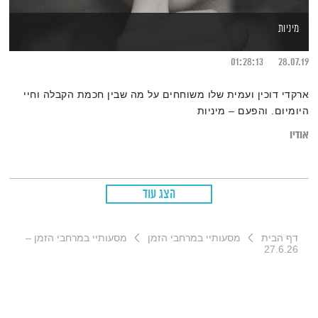
מיניות
01:28:13
28.07.19
ארקדי דוכין ועמית שלו משוחחים על מה שבין חכמת הקבלה וחיי
היומיום. והפעם – מיניות
אודיו
הצג עוד
דף הבית
מסעותיי במרחבי הזמן
מסעותיי במרחבי הזמן –
27.6.26