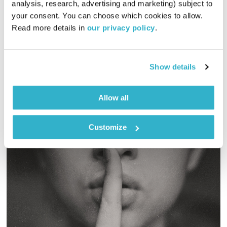
analysis, research, advertising and marketing) subject to 
01:27:02
24.07.22
your consent. You can choose which cookies to allow. 
Read more details in 
our privacy policy
.
גליה גלעדי מזמינה אתכם להתעורר יחדיו בכל בוקר, עם מוזיקה
מעולה בעריכתה ובהגשתה
אודיו
Show details
Allow all
Customize