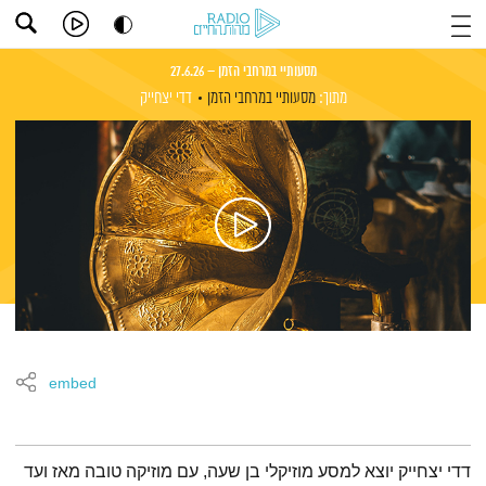
מסעותיי במרחבי הזמן – 27.6.26
מתוך:
מסעותיי במרחבי הזמן
דדי יצחייק
embed
תמצית הפודקאסט
דדי יצחייק יוצא למסע מוזיקלי בן שעה, עם מוזיקה טובה מאז ועד