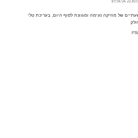
01:54:34
22.07.
עתיים של מוזיקה נעימה ומגוונת לסוף היום, בעריכת טלי
ולק
דיו