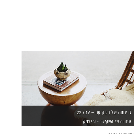
זריחתה של השקיעה – 22.7.19
זריחתה של השקיעה
טלי פולק