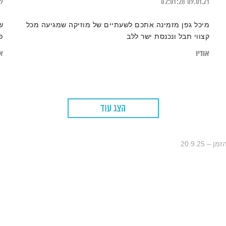
19
02:01:28
09.01.21
מיכל גפן מזמינה אתכם לשעתיים של מוזיקה שמגיעה מכל
ש
קצווי תבל ונכנסת ישר ללב
פ
אודיו
או
הצג עוד
 20.9.25