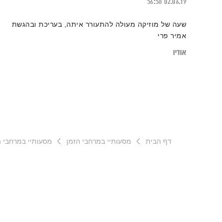
56:58
02.06.19
שעה של מוזיקה מעולה להתעורר איתה, בעריכת ובהגשת
אמיר פרי
אודיו
דף הבית
מסעותיי במרחבי הזמן
מסעותיי במרחבי הזמן –