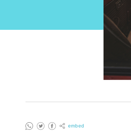
embed