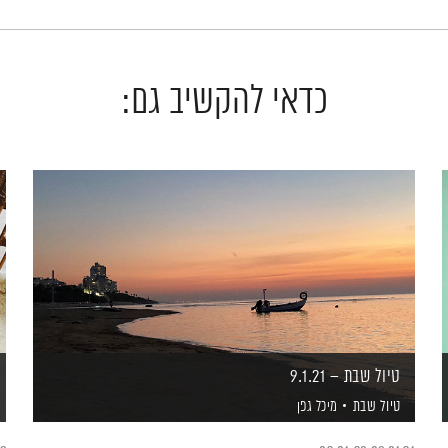
כדאי להקשיב גם:
טיול שבת – 9.1.21
טיול שבת
מיכל גפן