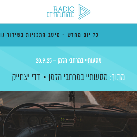
כל יום מחדש - מיטב התכניות בשידור נו
מסעותיי במרחבי הזמן – 20.9.25
מתוך:
מסעותיי במרחבי הזמן
דדי יצחייק