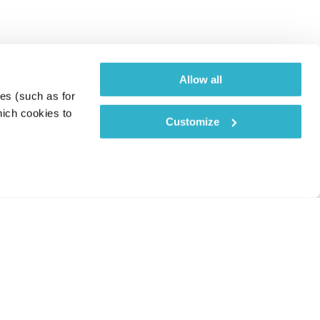
Allow all
es (such as for 
ich cookies to 
Customize