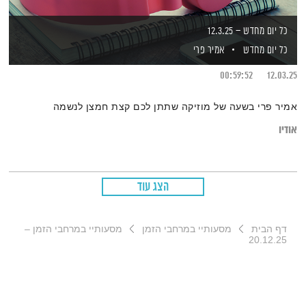
כל יום מחדש – 12.3.25
כל יום מחדש
אמיר פרי
00:59:52
12.03.25
אמיר פרי בשעה של מוזיקה שתתן לכם קצת חמצן לנשמה
אודיו
הצג עוד
דף הבית
מסעותיי במרחבי הזמן
מסעותיי במרחבי הזמן –
20.12.25