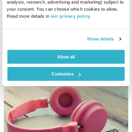
שיר לשירה
הדס גלעד
analysis, research, advertising and marketing) subject to 
your consent. You can choose which cookies to allow. 
01:02:02
18.03.13
Read more details in 
our privacy policy
.
מהי שירה טבעונית? הדס מארחת באולפן את המשורר והסופר רון
דהן.
Show details
אודיו
Allow all
Customize