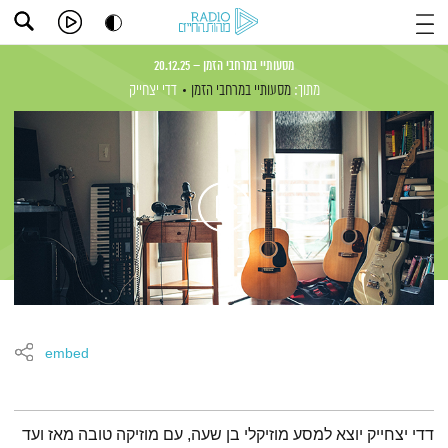
מסעותיי במרחבי הזמן – 20.12.25
מתוך:
מסעותיי במרחבי הזמן
דדי יצחייק
embed
תמצית הפודקאסט
דדי יצחייק יוצא למסע מוזיקלי בן שעה, עם מוזיקה טובה מאז ועד