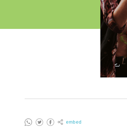
embed