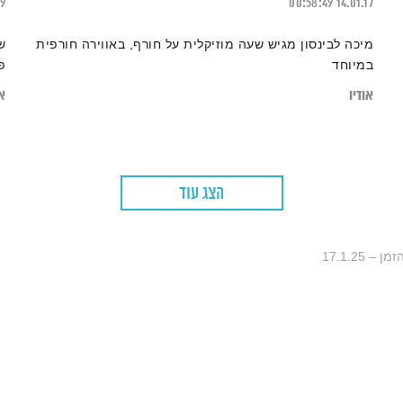
19
00:58:49
14.01.17
מיכה לבינסון מגיש שעה מוזיקלית על חורף, באווירה חורפית
ש
במיוחד
פ
אודיו
או
הצג עוד
 17.1.25