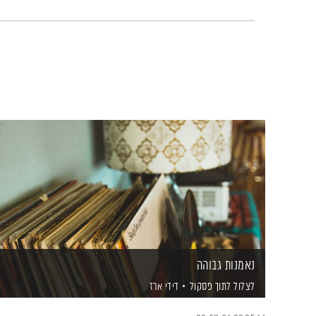
נאמנות גבוהה
לצלול לתוך פסקול
דידי ארז