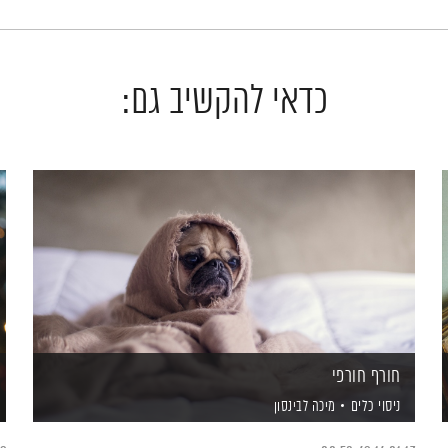
כדאי להקשיב גם:
חורף חורפי
ניסוי כלים
מיכה לבינסון