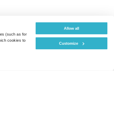
Allow all
es (such as for 
ich cookies to 
Customize