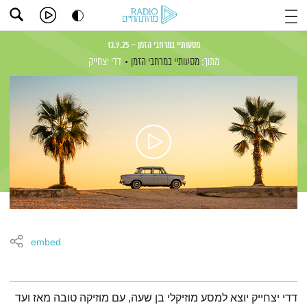
מסעותיי במרחבי הזמן – 13.9.25
מתוך:
מסעותיי במרחבי הזמן
דדי יצחייק
embed
תמצית הפודקאסט
דדי יצחייק יוצא למסע מוזיקלי בן שעה, עם מוזיקה טובה מאז ועד