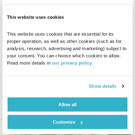
This website uses cookies
הדיבור של אליוט – 26.10.20
הדיבור של אליוט
אליוט
This website uses cookies that are essential for its 
proper operation, as well as other cookies (such as for 
02:00:00
26.10.20
analysis, research, advertising and marketing) subject to 
your consent. You can choose which cookies to allow. 
אליוט עורכת ומגישה שעתיים של מיטב המוזיקה המקומית החדשה
Read more details in 
our privacy policy
.
והמשובחת
אודיו
Show details
Allow all
Customize