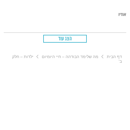
אודיו
הצג עוד
דף הבית
מה שלימד הבודהה – חיי היומיום
ילדות – חלק
ב'