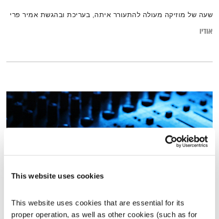
שעה של מוזיקה מעולה להתעורר איתה, בעריכת ובהגשת אמיר פרי
אודיו
This website uses cookies
This website uses cookies that are essential for its 
התעוררות – 3.7.23
proper operation, as well as other cookies (such as for 
התעוררות
גליה גלעדי