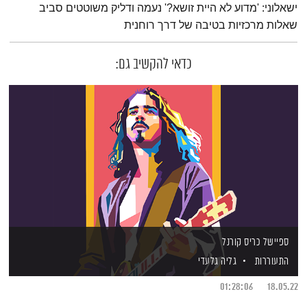
ישאלוני: 'מדוע לא היית זושא?' נעמה ודליק משוטטים סביב
שאלות מרכזיות בטיבה של דרך רוחנית
כדאי להקשיב גם:
ספיישל כריס קורנל
התעוררות
גליה גלעדי
01:28:06
18.05.22