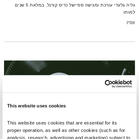
גליה גלעדי עורכת ומגישה ספיישל כריס קורנל, במלאת 5 שנים
למותו
אודיו
This website uses cookies
This website uses cookies that are essential for its 
proper operation, as well as other cookies (such as for 
המחסן של יוסי בבליקי – 25.6.20
analysis, research, advertising and marketing) subject to 