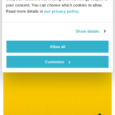
המחסן של יוסי בבליקי
רובן להב
ויוסי בבליקי
your consent. You can choose which cookies to allow. 
02:00:29
25.06.20
Read more details in 
our privacy policy
.
יוסי בבליקי עם שעתיים של מוזיקה טובה הישר מהמחסן הביתי
אודיו
Show details
Allow all
Customize