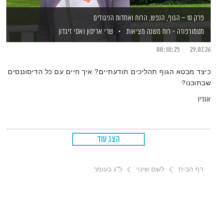
פרק 10 – הגוף, הנפש, הרוח ואחדות הניגודים
מטמורפוזה - רוח משנה מציאות
שרי אריסון
ואסי זיגדון
00:18:25
29.07.26
כיצד מבטא הגוף תהליכים תודעתיים? איך חיים עם כל הדיסוננסים
שבתוכנו?
אודיו
הצג עוד
דף הבית
לשם שינוי
ל"ג בעומר