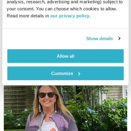
analysis, research, advertising and marketing) subject to 
your consent. You can choose which cookies to allow. 
02:08:58
31.03.20
Read more details in 
our privacy policy
.
העברית בספיישל לימי הקורונה – שירי הבידוד והבדידות הגדולים
של הזמר העברי, בעריכת נועה אלבס
Show details
אודיו
Allow all
Customize