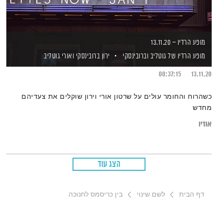
מופע הרדיו – 13.11.20
מופע הרדיו של גוטליב וברובינסקי
ירון ברובינסקי
ואורי גוטליב
00:37:15
13.11.20
כשהרוח והחומר עולים על שרטון אורי וירון שוקלים את צעדיהם
מחדש
אודיו
הצג עוד
דף הבית
לשם שינוי
בין כריסמס לחנוכה