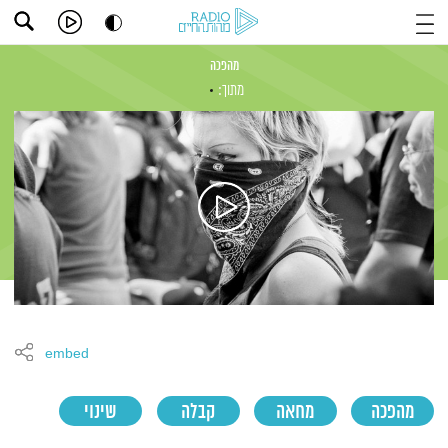
מהפכה
מתוך:
embed
מהפכה
מחאה
קבלה
שינוי