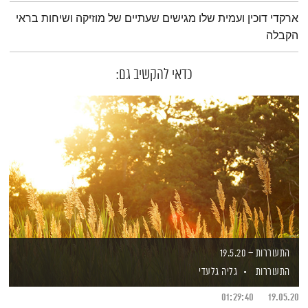
תמצית הפודקאסט
ארקדי דוכין ועמית שלו מגישים שעתיים של מוזיקה ושיחות בראי
הקבלה
כדאי להקשיב גם:
התעוררות – 19.5.20
התעוררות
גליה גלעדי
01:29:40
19.05.20