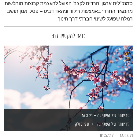
סמנכ"לית ארגון 'חרדים לקצב' הפועל להעצמת קבוצות מוחלשות
מהמגזר החרדי באמצעות ריקוד וניהאד דביט – פסל, אמן תושב
רמלה שפועל לשינוי חברתי דרך חינוך
כדאי להקשיב גם:
זריחתה של השקיעה – 16.3.21
זריחתה של השקיעה
טלי פולק
01:57:12
16.03.21