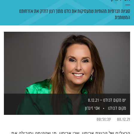
סוגיות חברתיות מהותיות שמעסיקות את כולנו מתוך רצון לחזק את אזרחותנו
המשותפת
יש מקום לכולנו – 8.12.21
מקום לכולנו
אסי זיגדון
00:51:39
08.12.21
הבעלים של קבוצת אריסון, שרי אריסון, מי שהקימה ומובילה את