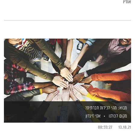
אודיו
גיוון ושוויון בנציבות שוויון הזדמנויות בעבודה
מבוא: מהי לכידות חברתית?
מקום לכולנו
אסי זיגדון
00:55:27
13.10.21