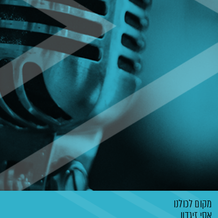
מקום לכולנו
אסי זיגדון