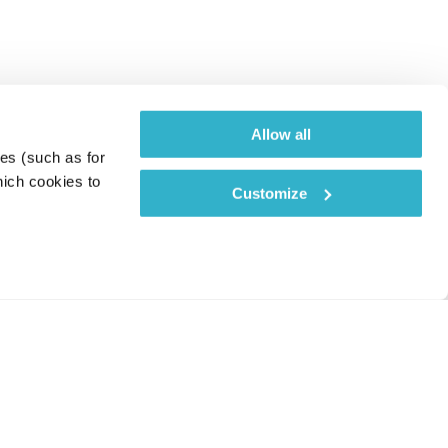
Allow all
es (such as for 
ich cookies to 
Customize