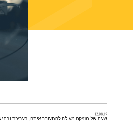
12.08.19
תמצית הפודקאסט
שעה של מוזיקה מעולה להתעורר איתה, בעריכת ובהגש