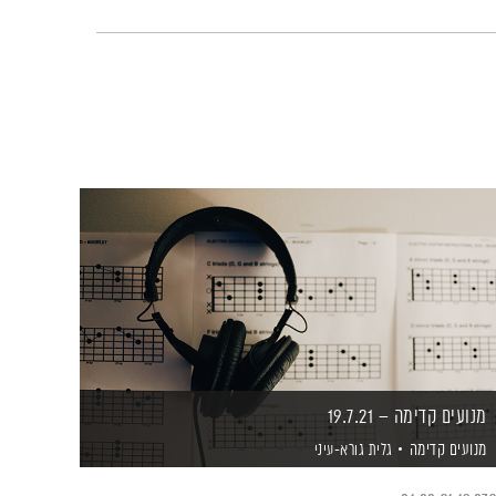
מנועים קדימה – 19.7.21
מנועים קדימה
גלית גורא-עיני