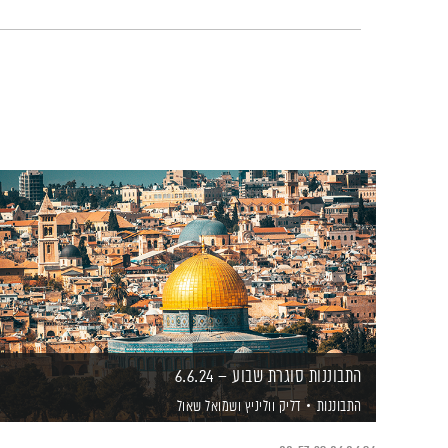
התבוננות סוגרת שבוע – 6.6.24
התבוננות
דליק ווליניץ
ושמואל שאול