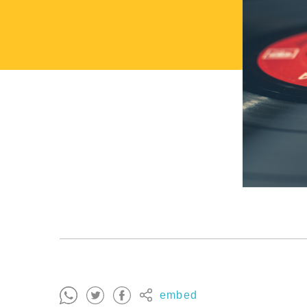
embed