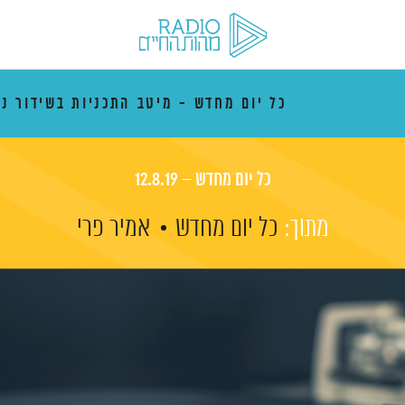
כל יום מחדש - מיטב התכניות בשידור נ
כל יום מחדש – 12.8.19
מתוך:
כל יום מחדש
אמיר פרי