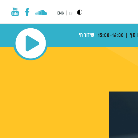
|
עב
ENG
וסף
15:00-16:00
שידור חי