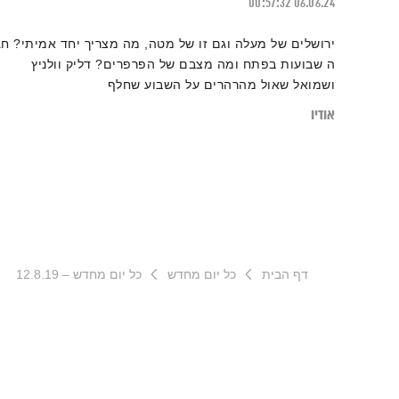
00:57:32
06.06.24
ירושלים של מעלה וגם זו של מטה, מה מצריך יחד אמיתי? חג
ה שבועות בפתח ומה מצבם של הפרפרים? דליק וולניץ
ושמואל שאול מהרהרים על השבוע שחלף
אודיו
דף הבית
כל יום מחדש
כל יום מחדש – 12.8.19