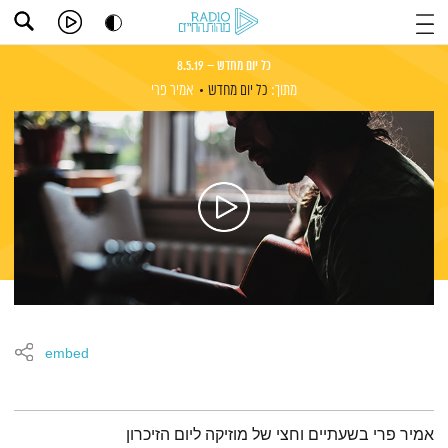
כל יום מחדש – 8.5.19
מתוך:
כל יום מחדש
אמיר פרי
embed
תמצית הפודקאסט
אמיר פרי בשעתיים וחצי של מוזיקה ליום הזיכרון