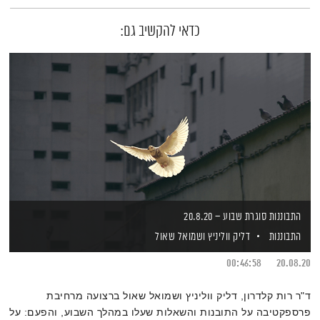
כדאי להקשיב גם:
התבוננות סוגרת שבוע – 20.8.20
התבוננות
דליק ווליניץ
ושמואל שאול
00:46:58
20.08.20
ד"ר רות קלדרון, דליק ווליניץ ושמואל שאול ברצועה מרחיבת
פרספקטיבה על התובנות והשאלות שעלו במהלך השבוע, והפעם: על