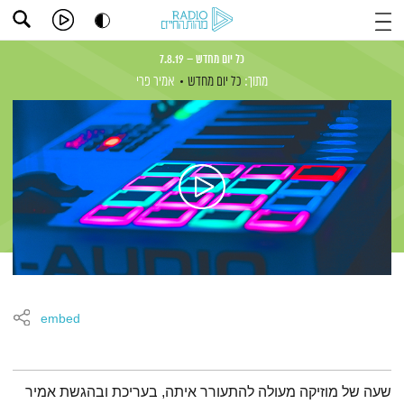
כל יום מחדש – 7.8.19
מתוך:
כל יום מחדש
אמיר פרי
embed
תמצית הפודקאסט
שעה של מוזיקה מעולה להתעורר איתה, בעריכת ובהגשת אמיר