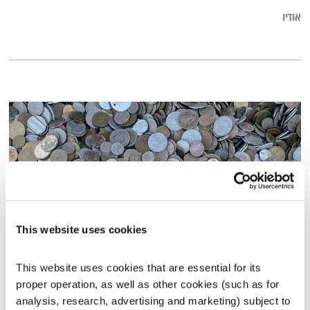
אודיו
This website uses cookies
התבוננות סוגרת שבוע – 2.12.21
This website uses cookies that are essential for its 
התבוננות
דליק ווליניץ,
שמואל שאול
והרב אסף עזריה
proper operation, as well as other cookies (such as for 
analysis, research, advertising and marketing) subject to 
00:46:05
02.12.21