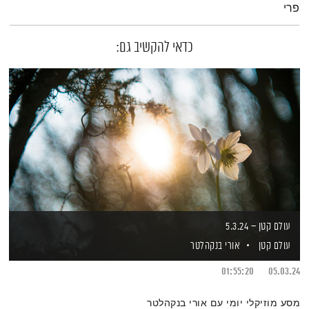
פרי
כדאי להקשיב גם:
עולם קטן – 5.3.24
עולם קטן
אורי בנקהלטר
01:55:20
05.03.24
מסע מוזיקלי יומי עם אורי בנקהלטר