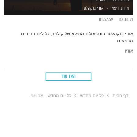
מרחב ריפוי
אורי בנקהלטר
01:57:59
08.10.21
אורי בנקהלטר בונה עולם מופלא של קולות, צלילים ותדרים
מרפאים
אודיו
הצג עוד
דף הבית
כל יום מחדש
כל יום מחדש – 4.6.19