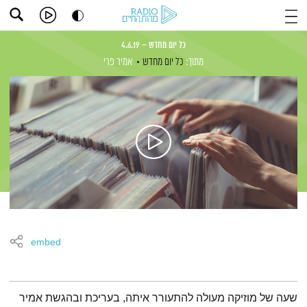
כל יום מחדש – 4.6.19
מתוך:
כל יום מחדש
אמיר פרי
embed
תמצית הפודקאסט
שעה של מוזיקה מעולה להתעורר איתה, בעריכת ובהגשת אמיר