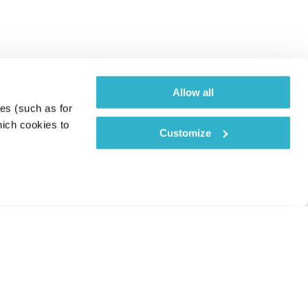
Allow all
es (such as for 
ich cookies to 
Customize