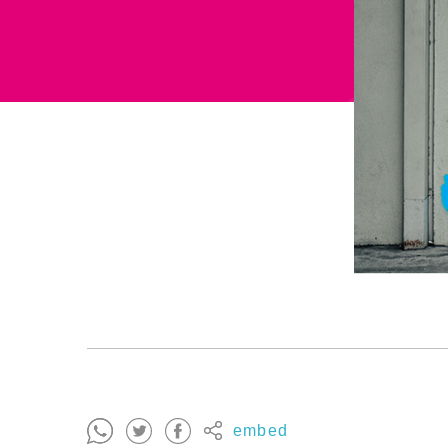
embed