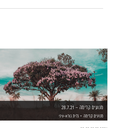
מנועים קדימה – 28.7.21
מנועים קדימה
גלית גורא-עיני