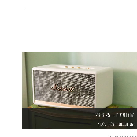
התרוממות – 28.8.25
התרוממות
גליה גלעדי