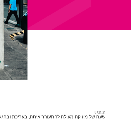
07.11.21
תמצית הפודקאסט
שעה של מוזיקה מעולה להתעורר איתה, בעריכת ובהגש