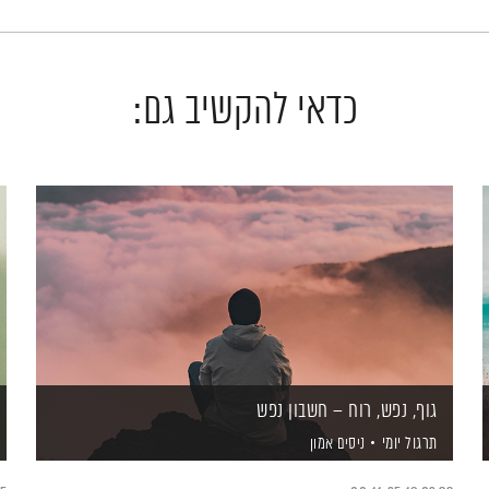
כדאי להקשיב גם:
גוף, נפש, רוח – חשבון נפש
תרגול יומי
ניסים אמון