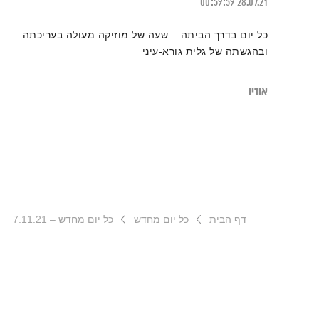
00:59:59
28.07.21
כל יום בדרך הביתה – שעה של מוזיקה מעולה בעריכתה
ובהגשתה של גלית גורא-עיני
אודיו
דף הבית
כל יום מחדש
כל יום מחדש – 7.11.21