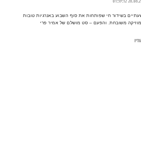
01:59:12
28.08.
עתיים בשידור חי שפותחות את סוף השבוע באנרגיות טובות
מוזיקה משובחת. והפעם – סט מושלם של אמיר פרי
דיו