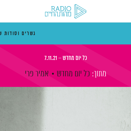
גשרים וסודות ש
כל יום מחדש – 7.11.21
מתוך:
כל יום מחדש
אמיר פרי