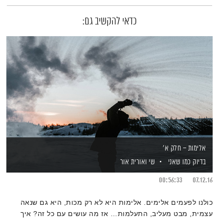
כדאי להקשיב גם:
אלימות – חלק א'
בדיוק כמו שאני
שי ואורית אור
00:56:33
07.12.16
כולנו לפעמים אלימים. אלימות היא לא רק מכות, היא גם שנאה
עצמית, מבט מעליב, התעלמות… אז מה עושים עם כל זה? איך