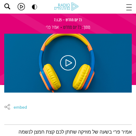
כל יום מחדש – 7.1.25
מתוך:
כל יום מחדש
אמיר פרי
embed
תמצית הפודקאסט
אמיר פרי בשעה של מוזיקה שתתן לכם קצת חמצן לנשמה