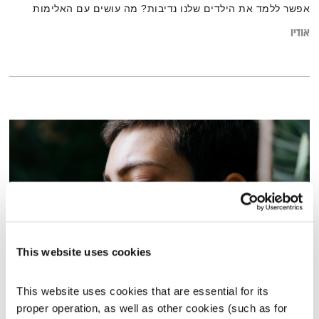
אפשר ללמד את הילדים שלנו נדיבות? מה עושים עם האלימות
שממילא קיימת? אצלנו? אצלם? ולאן מנקזים את כל המתח הזה
אודיו
שמתקיים במשפחה עם ילדים וניקיונות והסעות וארוחות וכביסות
ומשכנתא והכלב של השכן שלא מפסיק לנבוח?
This website uses cookies
שליטה במחשבות
This website uses cookies that are essential for its 
אסימונים
ענת קלו לברון
proper operation, as well as other cookies (such as for 