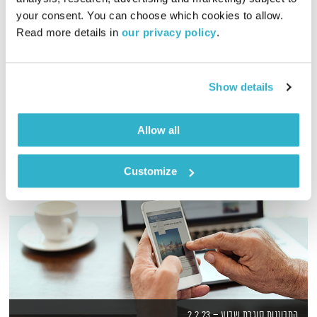
your consent. You can choose which cookies to allow. 
דדי יצחייק יוצא למסע מוזיקלי בן שעה, עם מוזיקה טובה מאז ועד
Read more details in 
our privacy policy
.
היום
אודיו
Show details
Allow all
Customize
התבוננות סוגרת שבוע – 2.2.23