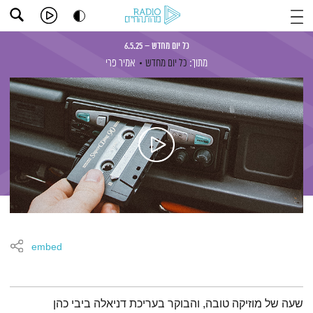
כל יום מחדש – 6.5.25
מתוך:
כל יום מחדש
אמיר פרי
embed
תמצית הפודקאסט
שעה של מוזיקה טובה, והבוקר בעריכת דניאלה ביבי כהן