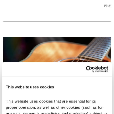
אודיו
This website uses cookies
מסעותיי במרחבי הזמן – 16.11.24
This website uses cookies that are essential for its 
מסעותיי במרחבי הזמן
דדי יצחייק
proper operation, as well as other cookies (such as for 
01:01:34
16.11.24
analysis, research, advertising and marketing) subject to 