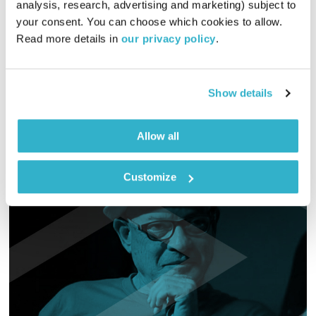
analysis, research, advertising and marketing) subject to 
00:29:24
30.03.20
your consent. You can choose which cookies to allow. 
Read more details in 
our privacy policy
.
"הקול יחסים" בסדרת תכניות מיוחדת לימי הקורונה, והפעם – האם
למנף את השהייה בבית לקידום אחריות והתפתחות אצל הילדים?
אודיו
Show details
Allow all
Customize