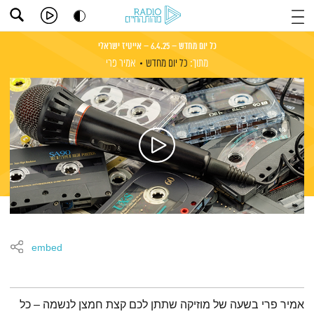
כל יום מחדש – 6.4.25 – אייטיז ישראלי
מתוך:
כל יום מחדש
אמיר פרי
embed
תמצית הפודקאסט
אמיר פרי בשעה של מוזיקה שתתן לכם קצת חמצן לנשמה – כל