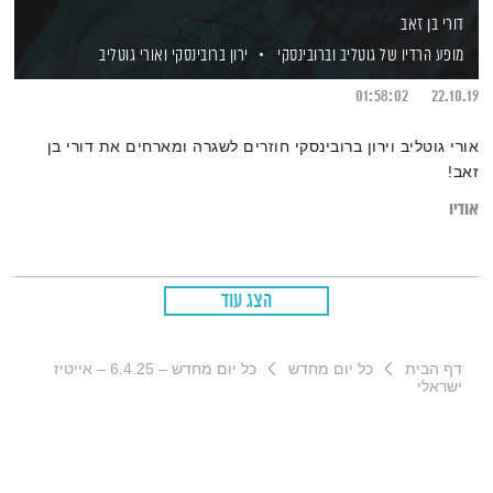
דורי בן זאב
מופע הרדיו של גוטליב וברובינסקי
ירון ברובינסקי
ואורי גוטליב
01:58:02
22.10.19
אורי גוטליב וירון ברובינסקי חוזרים לשגרה ומארחים את דורי בן
זאב!
אודיו
הצג עוד
דף הבית
כל יום מחדש
כל יום מחדש – 6.4.25 – אייטיז
ישראלי