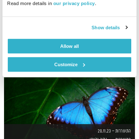
Read more details in 
our privacy policy
.
לירון תאני מארח את שקל, רגע לפני השקת האלבום החדש
אודיו
Show details
Allow all
Customize
התעוררות – 20.11.23