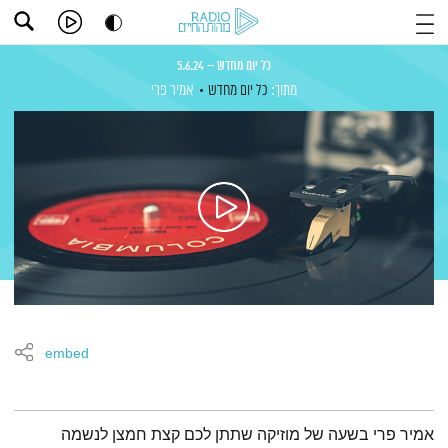
כל יום מחדש – 5.6.24
מתוך:
כל יום מחדש
אמיר פרי
embed
תמצית הפודקאסט
אמיר פרי בשעה של מוזיקה שתתן לכם קצת חמצן לנשמה