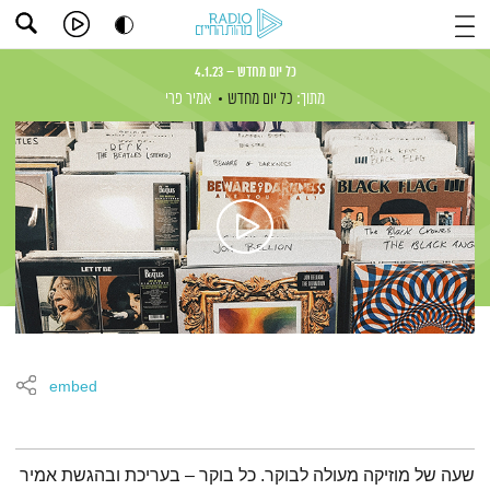
כל יום מחדש – 4.1.23
מתוך:
כל יום מחדש
אמיר פרי
embed
תמצית הפודקאסט
שעה של מוזיקה מעולה לבוקר. כל בוקר – בעריכת ובהגשת אמיר