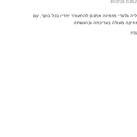
01:27:24
11.05.
ליה גלעדי מזמינה אתכם להתעורר יחדיו בכל בוקר, עם
וזיקה מעולה בעריכתה ובהגשתה
דיו