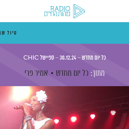
טיול ש
כל יום מחדש – 30.12.24 – ספיישל CHIC
מתוך:
כל יום מחדש
אמיר פרי