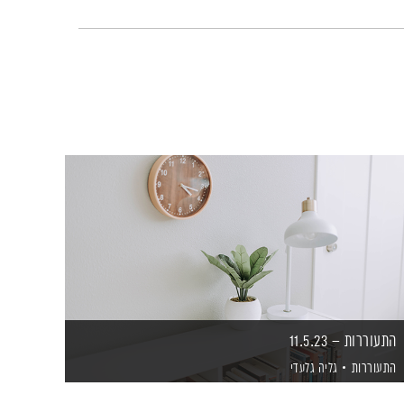
התעוררות – 11.5.23
התעוררות
גליה גלעדי