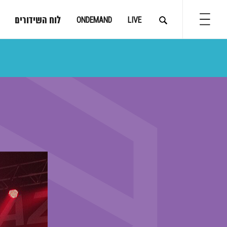
לוח השידורים
ONDEMAND
LIVE