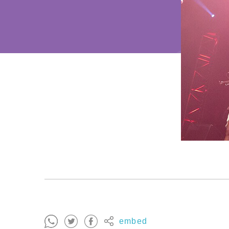
embed