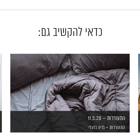
כדאי להקשיב גם:
התעוררות – 11.5.20
התעוררות
גליה גלעדי