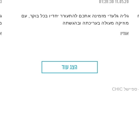
23
01:28:30
11.05.20
גליה גלעדי מזמינה אתכם להתעורר יחדיו בכל בוקר, עם
ג
מוזיקה מעולה בעריכתה ובהגשתה
מ
אודיו
או
הצג עוד