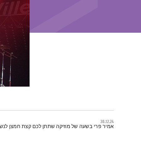
30.12.24
תמצית הפודקאסט
אמיר פרי בשעה של מוזיקה שתתן לכם קצת חמצן לנש