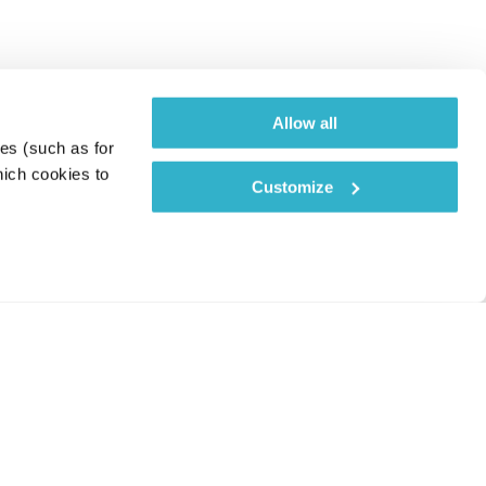
Allow all
es (such as for 
ich cookies to 
Customize