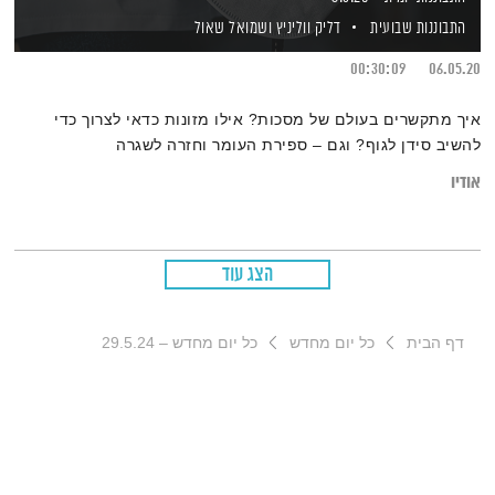
התבוננות שבועית
דליק ווליניץ
ושמואל שאול
00:30:09
06.05.20
איך מתקשרים בעולם של מסכות? אילו מזונות כדאי לצרוך כדי
להשיב סידן לגוף? וגם – ספירת העומר וחזרה לשגרה
אודיו
הצג עוד
דף הבית
כל יום מחדש
כל יום מחדש – 29.5.24