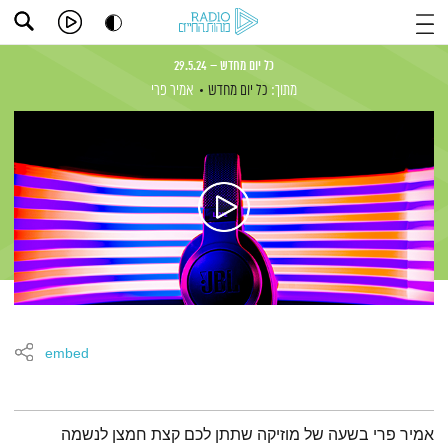
כל יום מחדש – 29.5.24
מתוך:
כל יום מחדש
אמיר פרי
embed
תמצית הפודקאסט
אמיר פרי בשעה של מוזיקה שתתן לכם קצת חמצן לנשמה