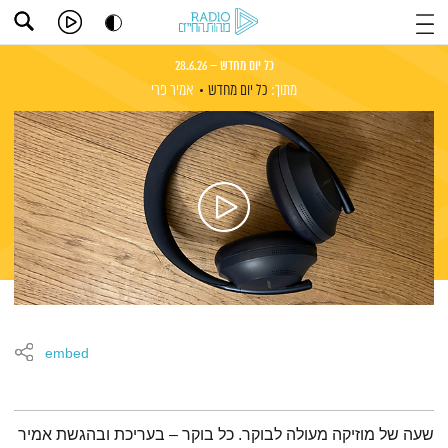
כל יום מחדש – 28.6.26
מתוך:
כל יום מחדש
אמיר פרי
embed
תמצית הפודקאסט
שעה של מוזיקה מעולה לבוקר. כל בוקר – בעריכת ובהגשת אמיר