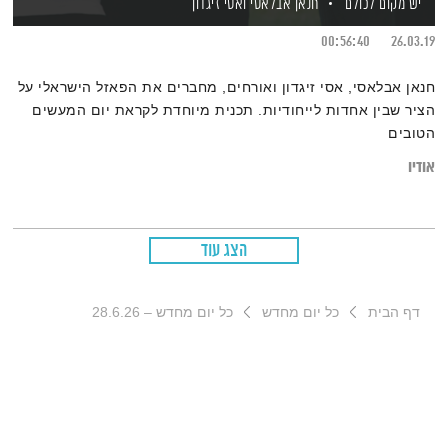
יש מקום לכולם
חנאן אבלאסי
ואסי זיגדון
00:56:40
26.03.19
חנאן אבלאסי, אסי זיגדון ואורחים, מחברים את הפאזל הישראלי על
הציר שבין אחדות לייחודיות. תכנית מיוחדת לקראת יום המעשים
הטובים
אודיו
הצג עוד
דף הבית
כל יום מחדש
כל יום מחדש – 28.6.26