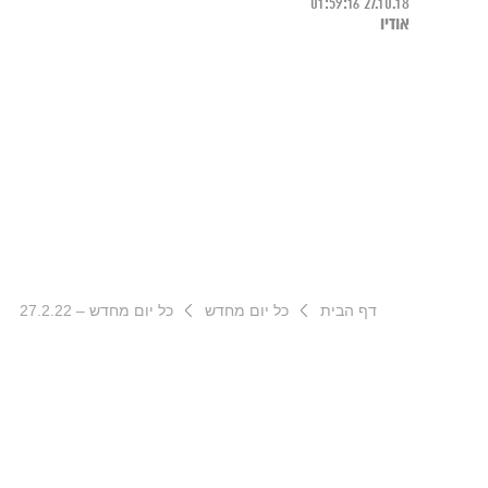
01:59:16
27.10.18
אודיו
דף הבית
כל יום מחדש
כל יום מחדש – 27.2.22