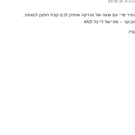
00:58:26
21.12.
מיר פרי עם שעה של מוזיקה שתתן לכם קצת חמצן לנשמה,
בוקר – ספיישל לייבל 4AD
דיו