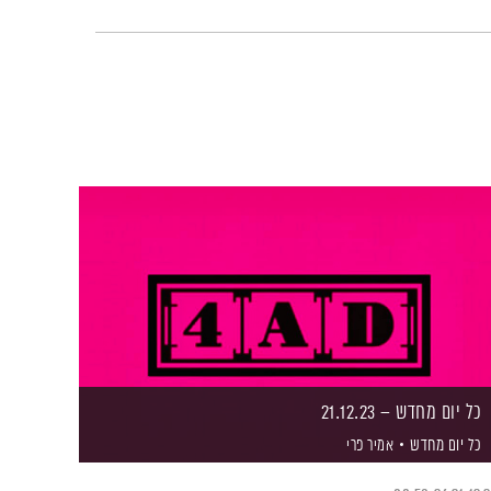
כל יום מחדש – 21.12.23
כל יום מחדש
אמיר פרי