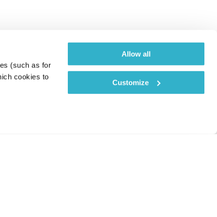
Allow all
es (such as for 
ich cookies to 
Customize