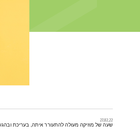
27.02.22
תמצית הפודקאסט
שעה של מוזיקה מעולה להתעורר איתה, בעריכת ובהגש