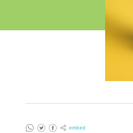
embed