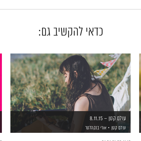
כדאי להקשיב גם:
עולם קטן – 8.11.15
עולם קטן
אורי בנקהלטר