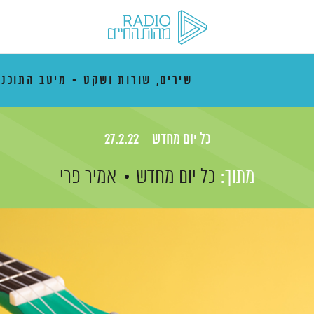
שירים, שורות ושקט - מיטב התוכני
כל יום מחדש – 27.2.22
מתוך:
כל יום מחדש
אמיר פרי