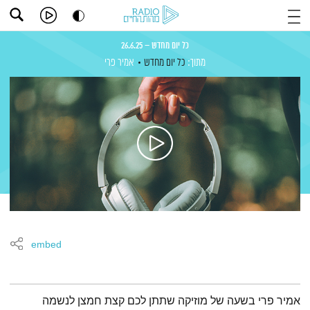
כל יום מחדש – 26.6.25
מתוך:
כל יום מחדש
אמיר פרי
embed
תמצית הפודקאסט
אמיר פרי בשעה של מוזיקה שתתן לכם קצת חמצן לנשמה