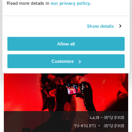
Read more details in 
our privacy policy
.
שעה של מוזיקה מגוונת לסוף היום, בעריכת טלי פולק
אודיו
Show details
Allow all
Customize
מנועים קדימה – 4.6.18
מנועים קדימה
גלית גורא-עיני