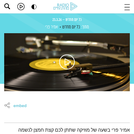
כל יום מחדש – 23.3.26
מתוך:
כל יום מחדש
אמיר פרי
embed
תמצית הפודקאסט
אמיר פרי בשעה של מוזיקה שתתן לכם קצת חמצן לנשמה