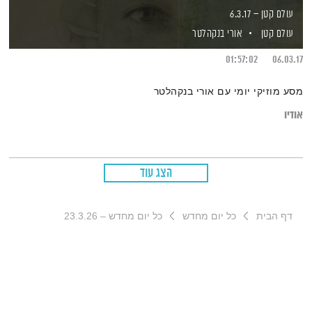
עולם קטן – 6.3.17
עולם קטן
אורי בנקהלטר
01:57:02
06.03.17
מסע מוזיקי יומי עם אורי בנקהלטר
אודיו
הצג עוד
דף הבית
כל יום מחדש
כל יום מחדש – 23.3.26