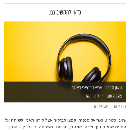
כדאי להקשיב גם:
שאנן סטריט ואריאל סנפירי באולפן
פה זה טוב
לירון תאני
01:28:49
10.01.19
שאנן סטריט ואריאל סנפירי קפצו לביקור אצל לירון תאני, לשיחה על
החיים שנעים בין יצירה, אמנות, חברות ומשפחה. בין לבין – המון