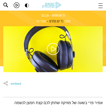
כל יום מחדש – 22.7.24
מתוך:
כל יום מחדש
אמיר פרי
embed
תמצית הפודקאסט
אמיר פרי בשעה של מוזיקה שתתן לכם קצת חמצן לנשמה